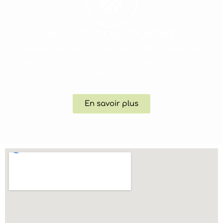
ASSOCIATION SPORTIVE
Animée par les enseignats d'EPS, le mercredi
après-midi, venez pariciper aux différentes
activités proposées.
En savoir plus