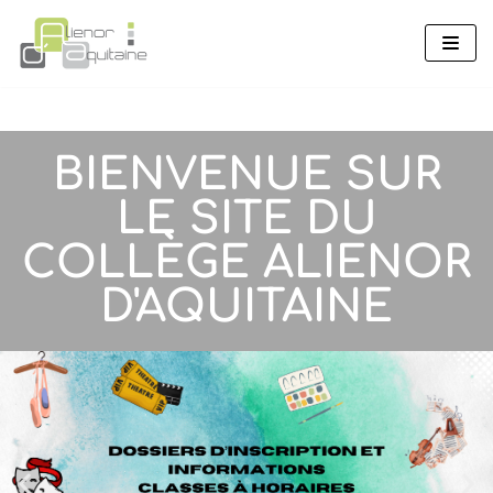
Aller
au
contenu
BIENVENUE SUR
LE SITE DU
COLLÈGE ALIENOR
D'AQUITAINE