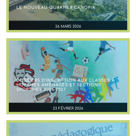
LE NOUVEAU QUARTIER CANOPIA
26 MARS 2026
DOSSIERS D’INSCRIPTION AUX CLASSES À
HORAIRES AMÉNAGÉS ET SECTIONS
SPORTIVES 2026-2027
23 FÉVRIER 2026