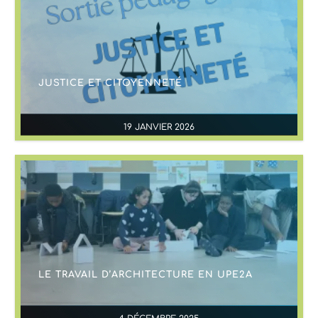
JUSTICE ET CITOYENNETÉ
19 JANVIER 2026
LE TRAVAIL D’ARCHITECTURE EN UPE2A