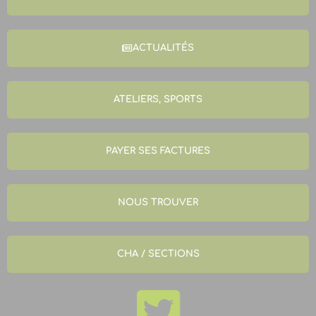
ACTUALITÉS
ATELIERS, SPORTS
PAYER SES FACTURES
NOUS TROUVER
CHA / SECTIONS