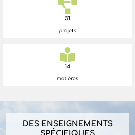
31
projets
14
matières
DES ENSEIGNEMENTS
SPÉCIFIQUES