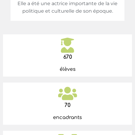
Elle a été une actrice importante de la vie
politique et culturelle de son époque.
670
élèves
70
encadrants