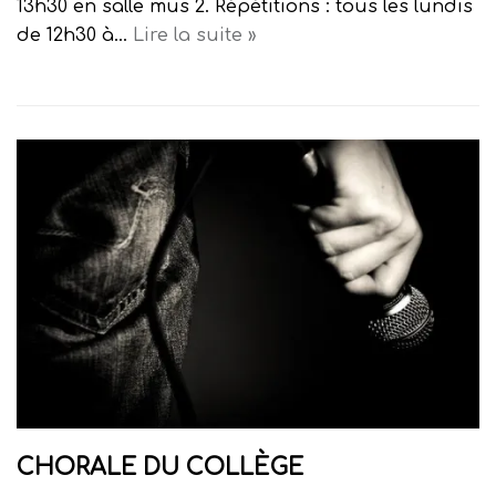
13h30 en salle mus 2. Répétitions : tous les lundis
de 12h30 à…
Lire la suite »
CHORALE DU COLLÈGE