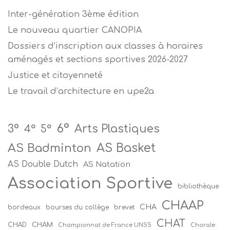
Inter-génération 3ème édition
Le nouveau quartier CANOPIA
Dossiers d’inscription aux classes à horaires
aménagés et sections sportives 2026-2027
Justice et citoyenneté
Le travail d’architecture en upe2a
6°
Arts Plastiques
3°
4°
5°
AS Badminton
AS Basket
AS Double Dutch
AS Natation
Association Sportive
bibliothèque
CHAAP
CHA
bordeaux
bourses du collège
brevet
CHAT
CHAM
CHAD
Championnat de France UNSS
Chorale