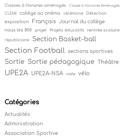
Classes à Horaires aménagés
Classe à Horaires Aménagés
collège au cinéma
Détection
CLEMI
cérémonie
Français
Journal du collège
exposition
nous les 800
projet
Projets éducatifs
rentrée scolaire
Section Basket-ball
républicaine
Section Football
sections sportives
Sortie
Sortie pédagogique
Théâtre
UPE2A
vélo
UPE2A-NSA
visite
Catégories
Actualités
Administration
Association Sportive