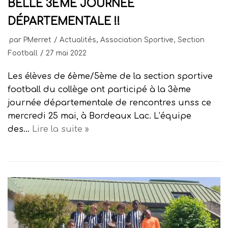
BELLE 3ÈME JOURNÉE
DÉPARTEMENTALE !!
par
PMerret
Actualités
,
Association Sportive
,
Section
Football
27 mai 2022
Les élèves de 6ème/5ème de la section sportive
football du collège ont participé à la 3ème
journée départementale de rencontres unss ce
mercredi 25 mai, à Bordeaux Lac. L’équipe
des…
Lire la suite »