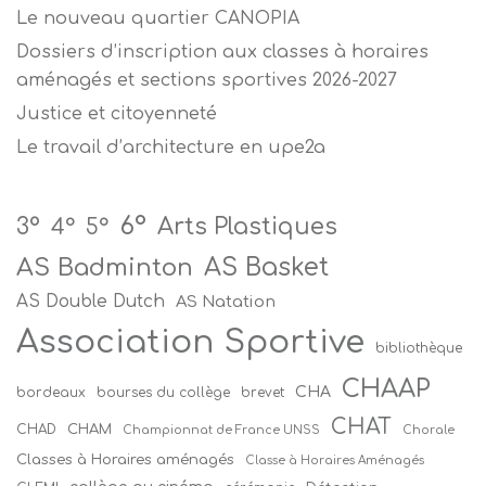
Le nouveau quartier CANOPIA
Dossiers d’inscription aux classes à horaires
aménagés et sections sportives 2026-2027
Justice et citoyenneté
Le travail d’architecture en upe2a
6°
Arts Plastiques
3°
4°
5°
AS Badminton
AS Basket
AS Double Dutch
AS Natation
Association Sportive
bibliothèque
CHAAP
CHA
bordeaux
bourses du collège
brevet
CHAT
CHAM
CHAD
Championnat de France UNSS
Chorale
Classes à Horaires aménagés
Classe à Horaires Aménagés