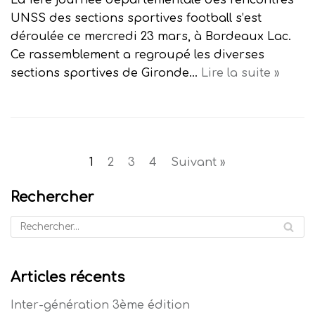
La 1ère journée départementale des rencontres
UNSS des sections sportives football s’est
déroulée ce mercredi 23 mars, à Bordeaux Lac.
Ce rassemblement a regroupé les diverses
sections sportives de Gironde…
Lire la suite »
1
2
3
4
Suivant »
Rechercher
Articles récents
Inter-génération 3ème édition