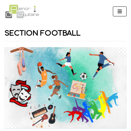
Aller
au
contenu
SECTION FOOTBALL