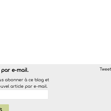
Tweet
par e-mail.
us abonner à ce blog et
vel article par e-mail.
S