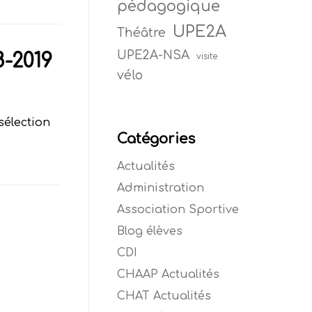
pédagogique
UPE2A
Théâtre
UPE2A-NSA
-2019
visite
vélo
sélection
Catégories
Actualités
Administration
Association Sportive
Blog élèves
CDI
CHAAP Actualités
CHAT Actualités