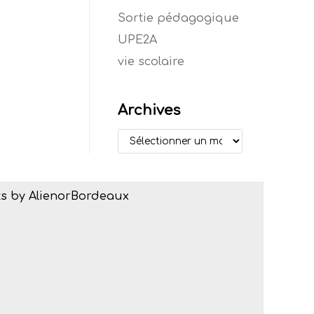
Sortie pédagogique
UPE2A
vie scolaire
Archives
s by AlienorBordeaux