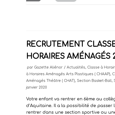
RECRUTEMENT CLASSE
HORAIRES AMÉNAGÉS 2
par
Gazette Aliénor
Actualités
,
Classe à Hora
à Horaires Aménagés Arts Plastiques ( CHAAP)
,
C
Aménagés Théâtre ( CHAT)
,
Section Basket-Ball
,
janvier 2020
Votre enfant va rentrer en 6ème au collè
d’Aquitaine. Il a la possibilité de passer
rentrer dans une section sportive ou une