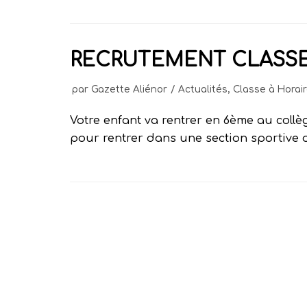
RECRUTEMENT CLASSES
par
Gazette Aliénor
Actualités
,
Classe à Hora
Votre enfant va rentrer en 6ème au collège
pour rentrer dans une section sportive