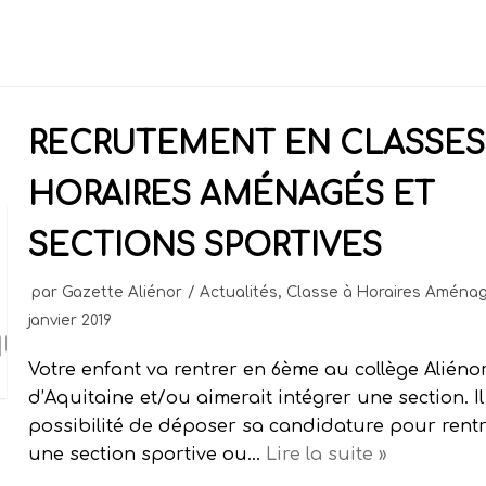
RECRUTEMENT EN CLASSES
HORAIRES AMÉNAGÉS ET
SECTIONS SPORTIVES
par
Gazette Aliénor
Actualités
,
Classe à Horaires Aména
janvier 2019
Votre enfant va rentrer en 6ème au collège Aliéno
d’Aquitaine et/ou aimerait intégrer une section. Il
possibilité de déposer sa candidature pour rent
une section sportive ou…
Lire la suite »