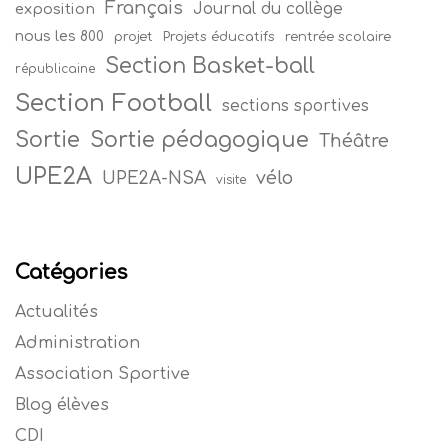
Français
Journal du collège
exposition
nous les 800
projet
Projets éducatifs
rentrée scolaire
Section Basket-ball
républicaine
Section Football
sections sportives
Sortie
Sortie pédagogique
Théâtre
UPE2A
vélo
UPE2A-NSA
visite
Catégories
Actualités
Administration
Association Sportive
Blog élèves
CDI