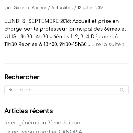
par
Gazette Aliénor
Actualités
13 juillet 2018
LUNDI 3 SEPTEMBRE 2018: Accueil et prise en
charge par le professeur principal des 6èmes et
ULIS : 8h30-14h30 = 6èmes 1, 2, 3, 4 Déjeuner à
11h30 Reprise à 13h00. 9h30-15h30…
Lire la suite »
Rechercher
Articles récents
Inter-génération 3ème édition
Le nouveau quartier CANOPIA