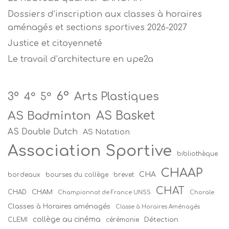
Dossiers d’inscription aux classes à horaires
aménagés et sections sportives 2026-2027
Justice et citoyenneté
Le travail d’architecture en upe2a
6°
Arts Plastiques
3°
4°
5°
AS Badminton
AS Basket
AS Double Dutch
AS Natation
Association Sportive
bibliothèque
CHAAP
CHA
bordeaux
bourses du collège
brevet
CHAT
CHAM
CHAD
Championnat de France UNSS
Chorale
Classes à Horaires aménagés
Classe à Horaires Aménagés
collège au cinéma
Détection
CLEMI
cérémonie