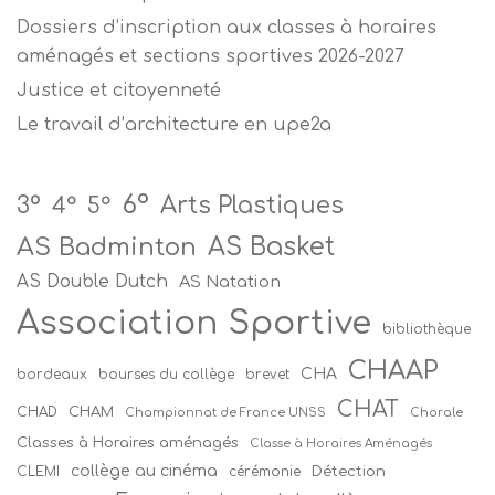
Dossiers d’inscription aux classes à horaires
aménagés et sections sportives 2026-2027
Justice et citoyenneté
Le travail d’architecture en upe2a
6°
Arts Plastiques
3°
4°
5°
AS Badminton
AS Basket
AS Double Dutch
AS Natation
Association Sportive
bibliothèque
CHAAP
CHA
bordeaux
bourses du collège
brevet
CHAT
CHAM
CHAD
Championnat de France UNSS
Chorale
Classes à Horaires aménagés
Classe à Horaires Aménagés
collège au cinéma
Détection
CLEMI
cérémonie