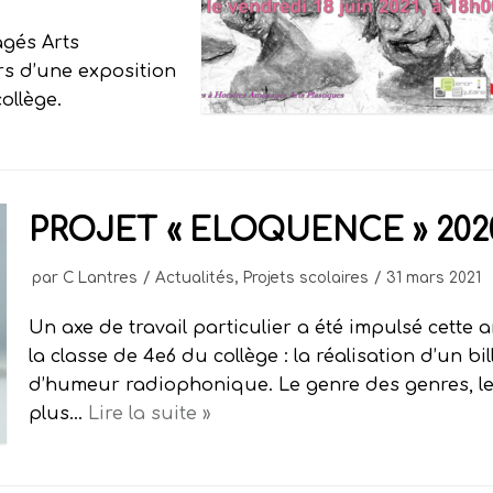
agés Arts
rs d’une exposition
ollège.
PROJET « ELOQUENCE » 202
par
C Lantres
Actualités
,
Projets scolaires
31 mars 2021
Un axe de travail particulier a été impulsé cette
la classe de 4e6 du collège : la réalisation d’un bil
d’humeur radiophonique. Le genre des genres, l
plus…
Lire la suite »