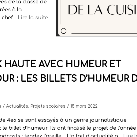
ves de la classe de
rées à la
u chef…
Lire la suite
X HAUTE AVEC HUMEUR ET
R : LES BILLETS D’HUMEUR 
s
Actualités
,
Projets scolaires
15 mars 2022
de 4e6 se sont essayés à un genre journalistique
: le billet d’humeur. Ils ont finalisé le projet de l’anné
dcasts : tendez l’oreille… Un fait d’actualité a…
Lire l