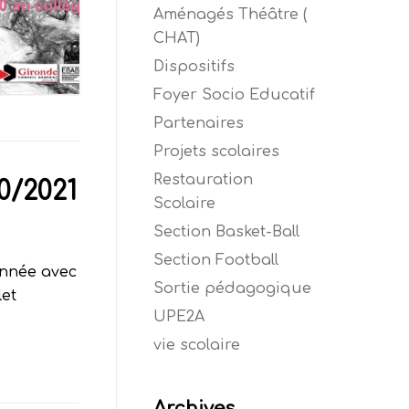
Aménagés Théâtre (
CHAT)
Dispositifs
Foyer Socio Educatif
Partenaires
Projets scolaires
Restauration
0/2021
Scolaire
Section Basket-Ball
Section Football
 année avec
Sortie pédagogique
let
UPE2A
e
vie scolaire
Archives