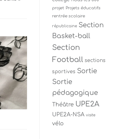
projet
Projets éducatifs
rentrée scolaire
Section
républicaine
Basket-ball
Section
Football
sections
Sortie
sportives
Sortie
pédagogique
UPE2A
Théâtre
UPE2A-NSA
visite
vélo