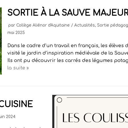
SORTIE À LA SAUVE MAJEU
par
Collège Aliénor d'Aquitaine
Actualités
,
Sortie pédago
mai 2025
Dans le cadre d’un travail en français, les élèves 
visité le jardin d’inspiration médiévale de la Sau
Ils ont pu découvrir les carrés des légumes pota
la suite »
CUISINE
juin 2024