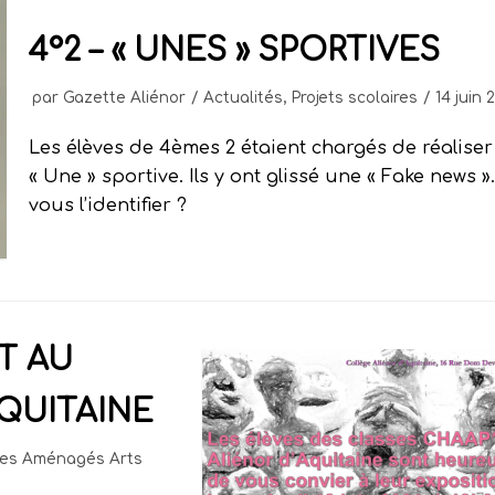
4°2 – « UNES » SPORTIVES
par
Gazette Aliénor
Actualités
,
Projets scolaires
14 juin 
Les élèves de 4èmes 2 étaient chargés de réalise
« Une » sportive. Ils y ont glissé une « Fake news »
vous l’identifier ?
T AU
QUITAINE
res Aménagés Arts