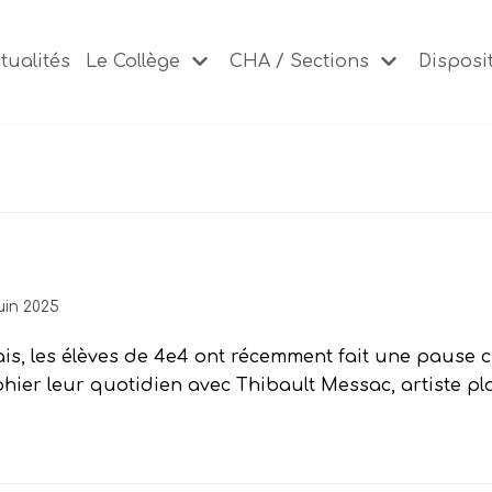
tualités
Le Collège
CHA / Sections
Disposit
juin 2025
is, les élèves de 4e4 ont récemment fait une pause cu
ier leur quotidien avec Thibault Messac, artiste pla