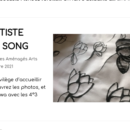
TISTE
 SONG
res Aménagés Arts
e 2021
ilège d’accueillir
vrez les photos, et
hwa avec les 4°3