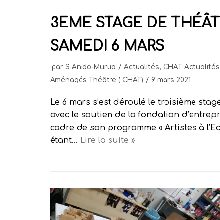
3EME STAGE DE THÉÂT
SAMEDI 6 MARS
par
S Anido-Murua
Actualités
,
CHAT Actualités
Aménagés Théâtre ( CHAT)
9 mars 2021
Le 6 mars s’est déroulé le troisième stag
avec le soutien de la fondation d’entrep
cadre de son programme « Artistes à l’Ec
étant…
Lire la suite »