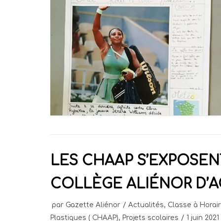
LES CHAAP S’EXPOSEN
COLLÈGE ALIÉNOR D’A
par
Gazette Aliénor
Actualités
,
Classe à Horai
Plastiques ( CHAAP)
,
Projets scolaires
1 juin 2021