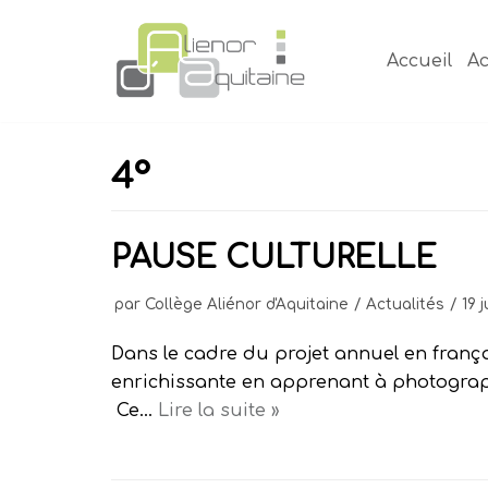
Aller
au
Accueil
Ac
contenu
4°
PAUSE CULTURELLE
par
Collège Aliénor d'Aquitaine
Actualités
19 
Dans le cadre du projet annuel en frança
enrichissante en apprenant à photograph
Ce…
Lire la suite »