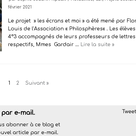
février 2021
Le projet » les écrans et moi » a été mené par Fl
Louis de l’Association « Philosphères« . Les élèves
4°3 accompagnés de leurs professeurs de lettres
respectifs, Mmes Gardair …
Lire la suite »
1
2
Suivant »
Tweet
par e-mail.
us abonner à ce blog et
vel article par e-mail.