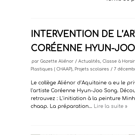
INTERVENTION DE L’AR
CORÉENNE HYUN-JOO
par
Gazette Aliénor
Actualités
,
Classe à Horai
Plastiques ( CHAAP)
,
Projets scolaires
7 décembr
Le collège Aliénor d’Aquitaine a eu le priv
l’artiste Coréenne Hyun-Joo Song. Décou
retrouvez : L’initiation à la peinture Min
chaap. La préparation…
Lire la suite »