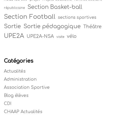
Section Basket-ball
républicaine
Section Football
sections sportives
Sortie
Sortie pédagogique
Théâtre
UPE2A
vélo
UPE2A-NSA
visite
Catégories
Actualités
Administration
Association Sportive
Blog élèves
CDI
CHAAP Actualités