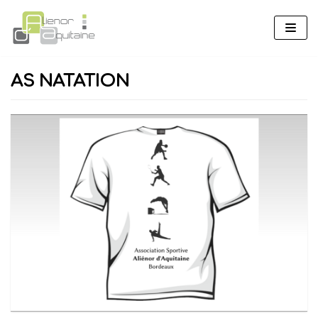
Aller
au
contenu
AS NATATION