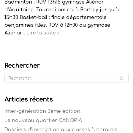
Badminton : RDV 13h15 gymnase Aliénor
d’Aquitaine. Tournoi amical à Barbey jusqu’à
15h30 Basket-ball : finale départementale
benjamines filles. RDV à 12h00 au gymnase
Aliénor…
Lire la suite »
Rechercher
Articles récents
Inter-génération 3ème édition
Le nouveau quartier CANOPIA
Dossiers d’inscription aux classes à horaires