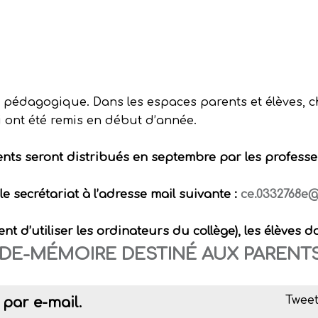
pe pédagogique. Dans les espaces parents et élèves, 
 ont été remis en début d’année.
rents seront distribués en septembre par les profess
le secrétariat à l’adresse mail suivante :
ce.0332768e
t d’utiliser les ordinateurs du collège), les élèves do
IDE-MÉMOIRE DESTINÉ AUX PARENT
Tweet
par e-mail.