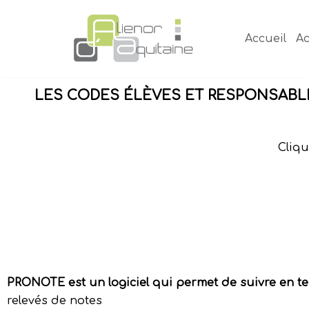
Aller
au
Accueil
Ac
contenu
LES CODES ÉLÈVES ET RESPONSABLES
Cliqu
PRONOTE est un logiciel qui permet de suivre en tem
relevés de notes