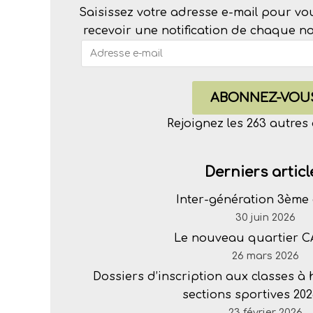
Saisissez votre adresse e-mail pour vo
recevoir une notification de chaque nou
ABONNEZ-VOU
Rejoignez les 263 autre
Derniers articl
Inter-génération 3ème 
30 juin 2026
Le nouveau quartier 
26 mars 2026
Dossiers d’inscription aux classes à
sections sportives 202
23 février 2026