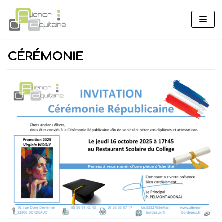
Aller
au
contenu
CÉRÉMONIE