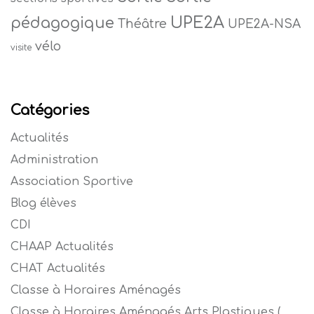
UPE2A
pédagogique
Théâtre
UPE2A-NSA
vélo
visite
Catégories
Actualités
Administration
Association Sportive
Blog élèves
CDI
CHAAP Actualités
CHAT Actualités
Classe à Horaires Aménagés
Classe à Horaires Aménagés Arts Plastiques (