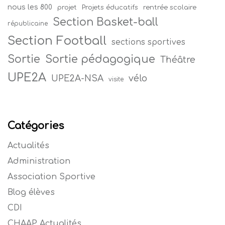
nous les 800
projet
Projets éducatifs
rentrée scolaire
Section Basket-ball
républicaine
Section Football
sections sportives
Sortie
Sortie pédagogique
Théâtre
UPE2A
vélo
UPE2A-NSA
visite
Catégories
Actualités
Administration
Association Sportive
Blog élèves
CDI
CHAAP Actualités