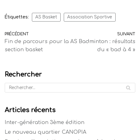
Étiquettes:
AS Basket
Association Sportive
PRÉCÉDENT
SUIVANT
Fin de parcours pour la
AS Badminton : résultats
section basket
du « bad à 4 »
Rechercher
Articles récents
Inter-génération 3ème édition
Le nouveau quartier CANOPIA