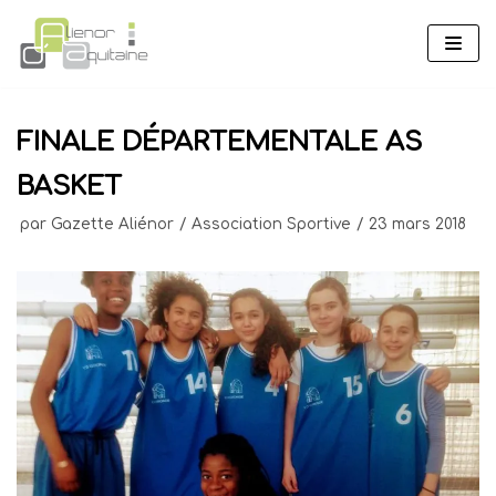
Aller
au
contenu
FINALE DÉPARTEMENTALE AS
BASKET
par
Gazette Aliénor
Association Sportive
23 mars 2018