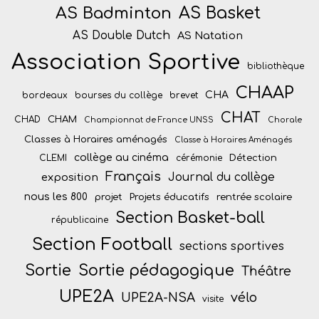
AS Badminton
AS Basket
AS Double Dutch
AS Natation
Association Sportive
bibliothèque
CHAAP
CHA
bordeaux
bourses du collège
brevet
CHAT
CHAM
CHAD
Championnat de France UNSS
Chorale
Classes à Horaires aménagés
Classe à Horaires Aménagés
collège au cinéma
Détection
CLEMI
cérémonie
Français
Journal du collège
exposition
nous les 800
projet
Projets éducatifs
rentrée scolaire
Section Basket-ball
républicaine
Section Football
sections sportives
Sortie
Sortie pédagogique
Théâtre
UPE2A
vélo
UPE2A-NSA
visite