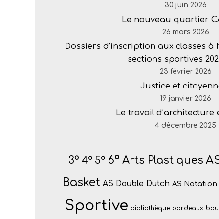
30 juin 2026
Le nouveau quartier 
26 mars 2026
Dossiers d’inscription aux classes à
sections sportives 202
23 février 2026
Justice et citoyenn
19 janvier 2026
Le travail d’architecture
4 décembre 2025
6°
AS
Arts Plastiques
3°
4°
5°
Basket
AS Double Dutch
AS Natation
Sportive
bibliothèque
bordeaux
bou