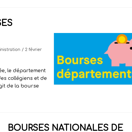
SES
nistration
2 février
e, le département
des collégiens et de
’agit de la bourse
BOURSES NATIONALES DE