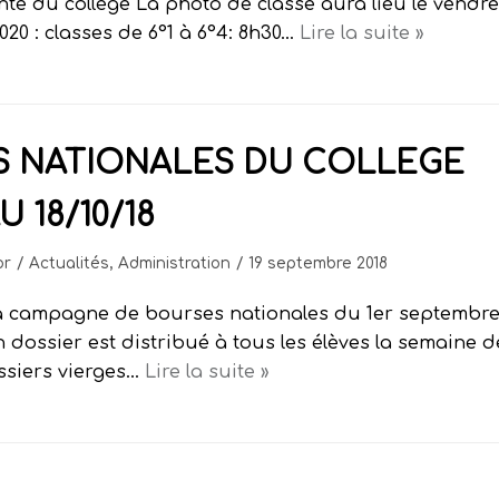
te du collège La photo de classe aura lieu le vendre
0 : classes de 6°1 à 6°4: 8h30…
Lire la suite »
S NATIONALES DU COLLEGE
 18/10/18
or
Actualités
,
Administration
19 septembre 2018
a campagne de bourses nationales du 1er septembre
n dossier est distribué à tous les élèves la semaine d
ssiers vierges…
Lire la suite »