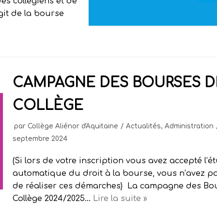
des collégiens et de
’agit de la bourse
CAMPAGNE DES BOURSES D
COLLÈGE
par
Collège Aliénor d'Aquitaine
Actualités
,
Administration
septembre 2024
(Si lors de votre inscription vous avez accepté l’é
automatique du droit à la bourse, vous n’avez p
de réaliser ces démarches) La campagne des Bo
Collège 2024/2025…
Lire la suite »