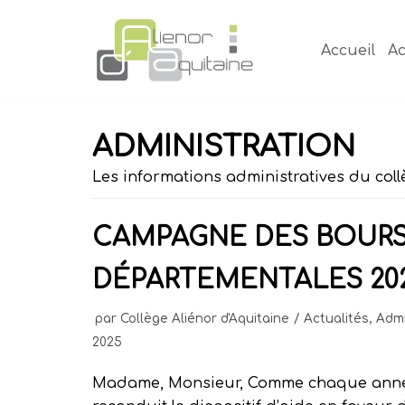
Aller
au
Accueil
Ac
contenu
ADMINISTRATION
Les informations administratives du coll
CAMPAGNE DES BOUR
DÉPARTEMENTALES 202
par
Collège Aliénor d'Aquitaine
Actualités
,
Admi
2025
Madame, Monsieur, Comme chaque anné