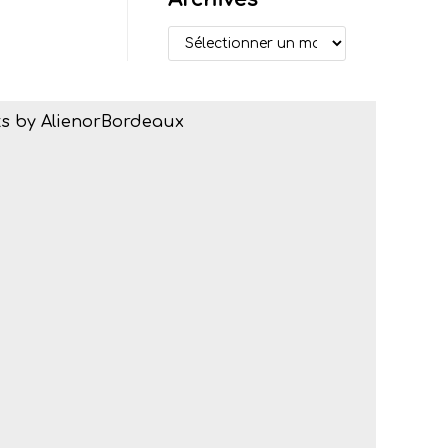
s by AlienorBordeaux