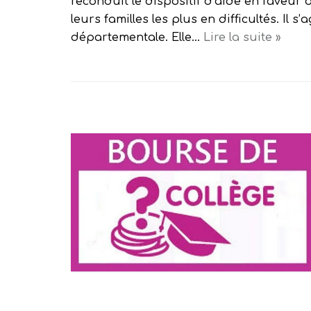
reconduit le dispositif d’aide en faveur 
leurs familles les plus en difficultés. Il s
départementale. Elle…
Lire la suite »