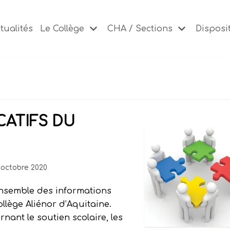
tualités
Le Collège
CHA / Sections
Disposit
CATIFS DU
 octobre 2020
’ensemble des informations
llège Aliénor d’Aquitaine.
nant le soutien scolaire, les