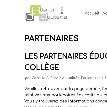
Aller
au
Accueil
Ac
contenu
PARTENAIRES
LES PARTENAIRES ÉDU
COLLÈGE
par
Gazette Aliénor
Actualités
,
Partenaires
6
Veuillez retrouver sur la page dédiée, l
relatives aux partenaires éducatifs du co
Vous y trouverez des informations concer