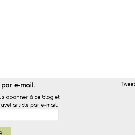
Tweet
par e-mail.
us abonner à ce blog et
vel article par e-mail.
S