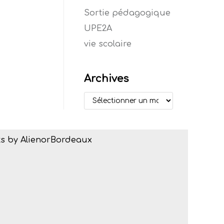
Sortie pédagogique
UPE2A
vie scolaire
Archives
s by AlienorBordeaux