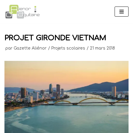
Aller
au
contenu
PROJET GIRONDE VIETNAM
par
Gazette Aliénor
Projets scolaires
21 mars 2018