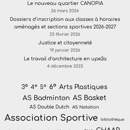
Le nouveau quartier CANOPIA
26 mars 2026
Dossiers d’inscription aux classes à horaires
aménagés et sections sportives 2026-2027
23 février 2026
Justice et citoyenneté
19 janvier 2026
Le travail d’architecture en upe2a
4 décembre 2025
6°
Arts Plastiques
3°
4°
5°
AS Badminton
AS Basket
AS Double Dutch
AS Natation
Association Sportive
bibliothèque