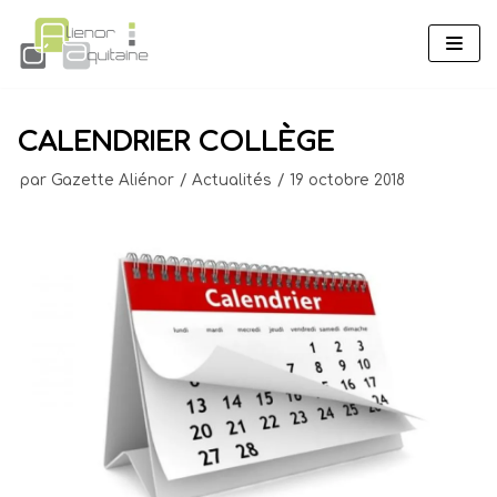
Aller
au
contenu
CALENDRIER COLLÈGE
par
Gazette Aliénor
Actualités
19 octobre 2018