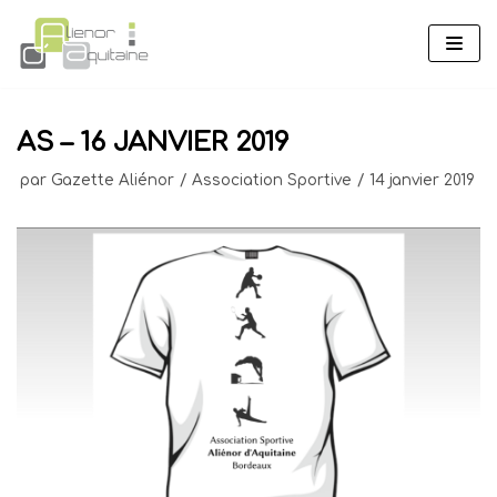
Aller
au
contenu
AS – 16 JANVIER 2019
par
Gazette Aliénor
Association Sportive
14 janvier 2019