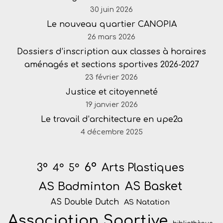
30 juin 2026
Le nouveau quartier CANOPIA
26 mars 2026
Dossiers d’inscription aux classes à horaires
aménagés et sections sportives 2026-2027
23 février 2026
Justice et citoyenneté
19 janvier 2026
Le travail d’architecture en upe2a
4 décembre 2025
6°
Arts Plastiques
3°
4°
5°
AS Badminton
AS Basket
AS Double Dutch
AS Natation
Association Sportive