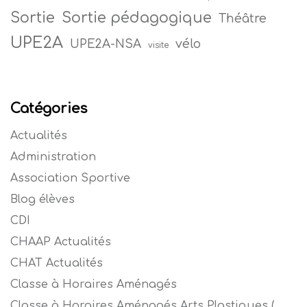
Sortie
Sortie pédagogique
Théâtre
UPE2A
vélo
UPE2A-NSA
visite
Catégories
Actualités
Administration
Association Sportive
Blog élèves
CDI
CHAAP Actualités
CHAT Actualités
Classe à Horaires Aménagés
Classe à Horaires Aménagés Arts Plastiques (