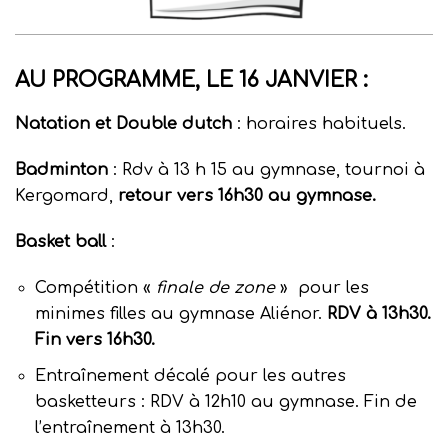
AU PROGRAMME, LE 16 JANVIER :
Natation et Double dutch
: horaires habituels.
Badminton
: Rdv à 13 h 15 au gymnase, tournoi à
Kergomard,
retour vers 16h30 au gymnase.
Basket ball
:
Compétition «
finale de zone
» pour les
minimes filles au gymnase Aliénor.
RDV à 13h30.
Fin vers 16h30.
Entraînement décalé pour les autres
basketteurs : RDV à 12h10 au gymnase. Fin de
l’entraînement à 13h30.