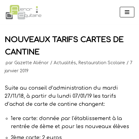
Aller
au
contenu
NOUVEAUX TARIFS CARTES DE
CANTINE
par
Gazette Aliénor
Actualités
,
Restauration Scolaire
7
janvier 2019
Suite au conseil d’administration du mardi
27/11/18, à partir du lundi 07/01/19 les tarifs
d’achat de carte de cantine changent:
1ere carte: donnée par l’établissement à la
rentrée de 6ème et pour les nouveaux élèves
2ème carte: 2 euros