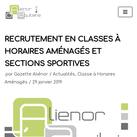
Aller
au
contenu
RECRUTEMENT EN CLASSES À
HORAIRES AMÉNAGÉS ET
SECTIONS SPORTIVES
par
Gazette Aliénor
Actualités
,
Classe à Horaires
Aménagés
29 janvier 2019