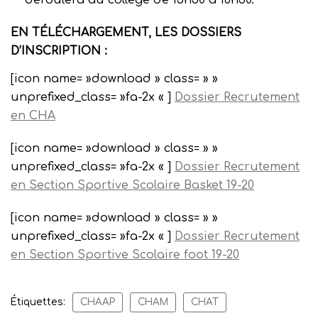
EN TÉLÉCHARGEMENT, LES DOSSIERS
D’INSCRIPTION :
[icon name= »download » class= » »
unprefixed_class= »fa-2x « ]
Dossier Recrutement
en CHA
[icon name= »download » class= » »
unprefixed_class= »fa-2x « ]
Dossier Recrutement
en Section Sportive Scolaire Basket 19-20
[icon name= »download » class= » »
unprefixed_class= »fa-2x « ]
Dossier Recrutement
en Section Sportive Scolaire foot 19-20
Étiquettes:
CHAAP
CHAM
CHAT