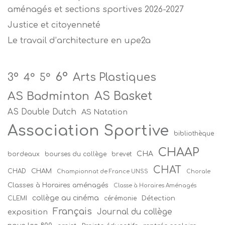
aménagés et sections sportives 2026-2027
Justice et citoyenneté
Le travail d’architecture en upe2a
6°
Arts Plastiques
3°
4°
5°
AS Badminton
AS Basket
AS Double Dutch
AS Natation
Association Sportive
bibliothèque
CHAAP
CHA
bordeaux
bourses du collège
brevet
CHAT
CHAM
CHAD
Championnat de France UNSS
Chorale
Classes à Horaires aménagés
Classe à Horaires Aménagés
collège au cinéma
Détection
CLEMI
cérémonie
Français
Journal du collège
exposition