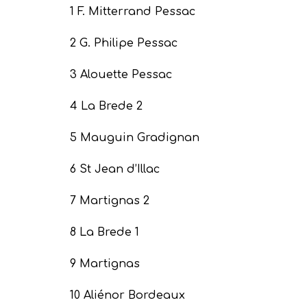
1 F. Mitterrand Pessac
2 G. Philipe Pessac
3 Alouette Pessac
4 La Brede 2
5 Mauguin Gradignan
6 St Jean d’Illac
7 Martignas 2
8 La Brede 1
9 Martignas
10 Aliénor Bordeaux