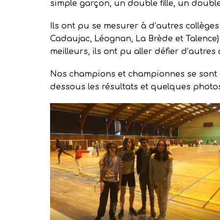
simple garçon, un double fille, un doubl
Ils ont pu se mesurer à d’autres collège
Cadaujac, Léognan, La Brède et Talence)
meilleurs, ils ont pu aller défier d’autr
Nos champions et championnes se sont arr
dessous les résultats et quelques photo