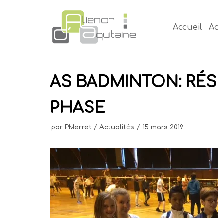
Aller
au
Accueil
Ac
contenu
AS BADMINTON: RÉS
PHASE
par
PMerret
Actualités
15 mars 2019