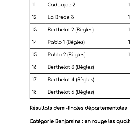
11
Cadaujac 2
1
12
La Brede 3
13
Berthelot 2 (Bègles)
14
Pablo 1 (Bègles)
15
Pablo 2 (Bègles)
16
Berthelot 3 (Bègles)
17
Berthelot 4 (Bègles)
18
Berthelot 5 (Bègles)
Résultats demi-finales départementales
Catégorie Benjamins : en rouge les quali