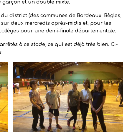
e garçon et un double mixte.
s du district (des communes de Bordeaux, Bègles,
 sur deux mercredis après-midis et, pour les
es collèges pour une demi-finale départementale.
êtés à ce stade, ce qui est déjà très bien. Ci-
s: