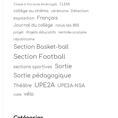
CLEMI
Classe à Horaires Aménagés
collège au cinéma
Détection
cérémonie
Français
exposition
Journal du collège
nous les 800
projet
Projets éducatifs
rentrée scolaire
républicaine
Section Basket-ball
Section Football
Sortie
sections sportives
Sortie pédagogique
UPE2A
Théâtre
UPE2A-NSA
vélo
visite