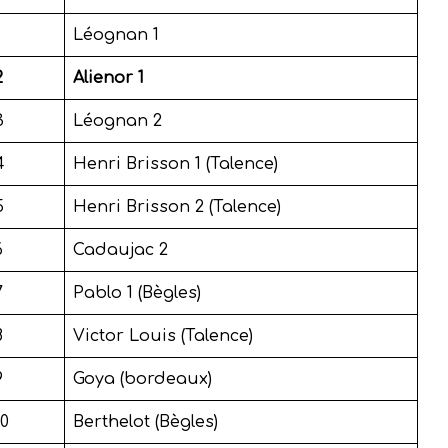
Léognan 1
2
Alienor 1
3
Léognan 2
4
Henri Brisson 1 (Talence)
5
Henri Brisson 2 (Talence)
6
Cadaujac 2
7
Pablo 1 (Bègles)
8
Victor Louis (Talence)
9
Goya (bordeaux)
10
Berthelot (Bègles)