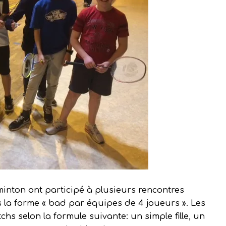
minton ont participé à plusieurs rencontres
s la forme « bad par équipes de 4 joueurs ». Les
chs selon la formule suivante: un simple fille, un