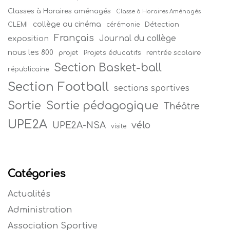
Classes à Horaires aménagés
Classe à Horaires Aménagés
collège au cinéma
Détection
CLEMI
cérémonie
Français
Journal du collège
exposition
nous les 800
projet
Projets éducatifs
rentrée scolaire
Section Basket-ball
républicaine
Section Football
sections sportives
Sortie
Sortie pédagogique
Théâtre
UPE2A
vélo
UPE2A-NSA
visite
Catégories
Actualités
Administration
Association Sportive