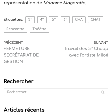
représentation de
Madame Magarotto.
Étiquettes:
3°
4°
5°
6°
CHA
CHAT
Rencontre
Théâtre
PRÉCÉDENT
SUIVANT
FERMETURE
Travail des 5° Chaap
SECRÉTARIAT DE
avec l’artiste Miloé
GESTION
Rechercher
Articles récents