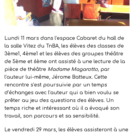
Lundi 11 mars dans l’espace Cabaret du hall de
la salle Vitez du TnBA, les élèves des classes de
3ème1, 4ème1 et les élèves des groupes théâtre
de 5ème et 6ème ont assisté à une lecture de la
pièce de théâtre
Madame Magarotto,
par
l’auteur lui-même, Jérome Batteux. Cette
rencontre s’est poursuivie par un temps
d’échanges avec l’auteur qui a bien voulu se
prêter au jeu des questions des élèves. Un
temps riche et intéressant où il a évoqué son
travail, son parcours et sa sensibilité.
Le vendredi 29 mars, les élèves assisteront à une