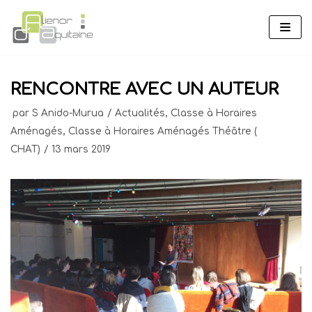
Aller
au
contenu
RENCONTRE AVEC UN AUTEUR
par
S Anido-Murua
Actualités
,
Classe à Horaires
Aménagés
,
Classe à Horaires Aménagés Théâtre (
CHAT)
13 mars 2019