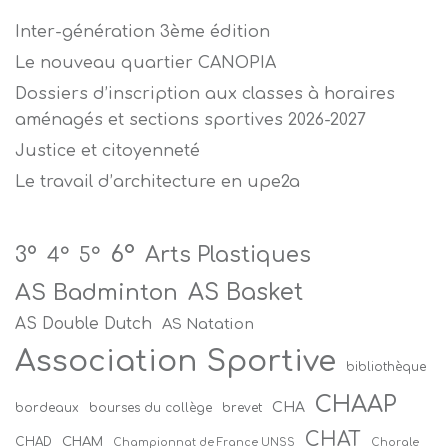
Inter-génération 3ème édition
Le nouveau quartier CANOPIA
Dossiers d’inscription aux classes à horaires
aménagés et sections sportives 2026-2027
Justice et citoyenneté
Le travail d’architecture en upe2a
6°
Arts Plastiques
3°
4°
5°
AS Badminton
AS Basket
AS Double Dutch
AS Natation
Association Sportive
bibliothèque
CHAAP
CHA
bordeaux
bourses du collège
brevet
CHAT
CHAM
CHAD
Championnat de France UNSS
Chorale