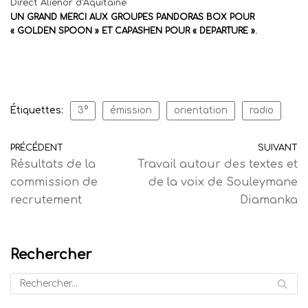
Direct Aliénor d’Aquitaine
UN GRAND MERCI AUX GROUPES PANDORAS BOX POUR
« GOLDEN SPOON » ET CAPASHEN POUR « DEPARTURE ».
Étiquettes:
3°
émission
orientation
radio
PRÉCÉDENT
SUIVANT
Résultats de la
Travail autour des textes et
commission de
de la voix de Souleymane
recrutement
Diamanka
Rechercher