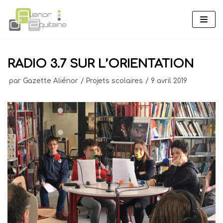
Aller
au
contenu
RADIO 3.7 SUR L’ORIENTATION
par
Gazette Aliénor
Projets scolaires
9 avril 2019