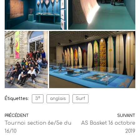
Étiquettes:
3°
anglais
Surf
PRÉCÉDENT
SUIVANT
Tournoi section 6e/5e du
AS Basket 16 octobre
16/10
2019