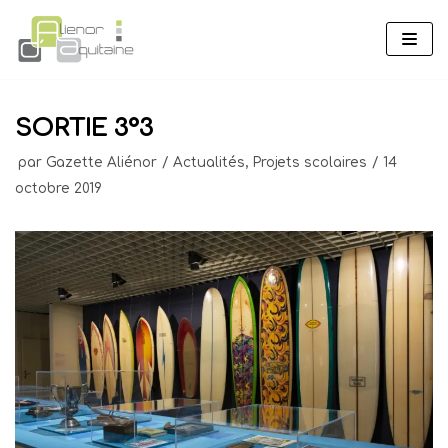
Aller
au
contenu
SORTIE 3°3
par
Gazette Aliénor
Actualités
,
Projets scolaires
14
octobre 2019