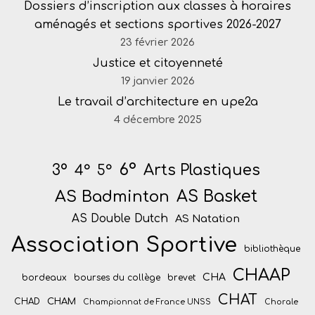
Dossiers d’inscription aux classes à horaires
aménagés et sections sportives 2026-2027
23 février 2026
Justice et citoyenneté
19 janvier 2026
Le travail d’architecture en upe2a
4 décembre 2025
6°
Arts Plastiques
3°
4°
5°
AS Badminton
AS Basket
AS Double Dutch
AS Natation
Association Sportive
bibliothèque
CHAAP
CHA
bordeaux
bourses du collège
brevet
CHAT
CHAM
CHAD
Championnat de France UNSS
Chorale