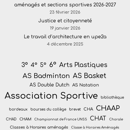
aménagés et sections sportives 2026-2027
23 février 2026
Justice et citoyenneté
19 janvier 2026
Le travail d’architecture en upe2a
4 décembre 2025
6°
Arts Plastiques
3°
4°
5°
AS Badminton
AS Basket
AS Double Dutch
AS Natation
Association Sportive
bibliothèque
CHAAP
CHA
bordeaux
bourses du collège
brevet
CHAT
CHAM
CHAD
Championnat de France UNSS
Chorale
Classes à Horaires aménagés
Classe à Horaires Aménagés