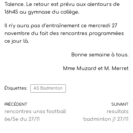
Talence. Le retour est prévu aux alentours de
16h45 au gymnase du collège.
Il n’y aura pas d’entraînement ce mercredi 27
novembre du fait des rencontres programmées
ce jour là.
Bonne semaine à tous.
Mme Muzard et M. Merret
Étiquettes:
AS Badminton
PRÉCÉDENT
SUIVANT
rencontres unss football
resultats
6e/5e du 27/11
badminton j1 27/11