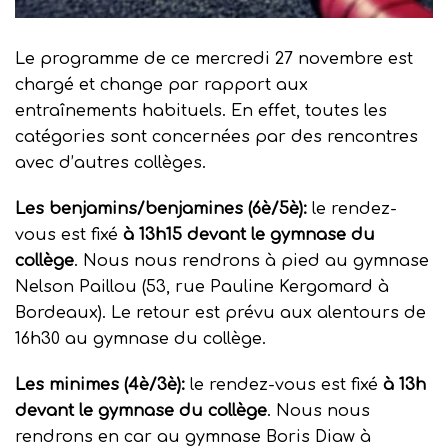
Le programme de ce mercredi 27 novembre est
chargé et change par rapport aux
entraînements habituels. En effet, toutes les
catégories sont concernées par des rencontres
avec d’autres collèges.
Les benjamins/benjamines (6è/5è):
le rendez-
vous est fixé
à 13h15 devant le gymnase du
collège
. Nous nous rendrons à pied au gymnase
Nelson Paillou (53, rue Pauline Kergomard à
Bordeaux). Le retour est prévu aux alentours de
16h30 au gymnase du collège.
Les minimes (4è/3è):
le rendez-vous est fixé
à 13h
devant le gymnase du collège
. Nous nous
rendrons en car au gymnase Boris Diaw à