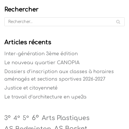
Rechercher
Articles récents
Inter-génération 3ème édition
Le nouveau quartier CANOPIA
Dossiers d’inscription aux classes à horaires
aménagés et sections sportives 2026-2027
Justice et citoyenneté
Le travail d’architecture en upe2a
6°
Arts Plastiques
3°
4°
5°
AS Badminton
AS Basket