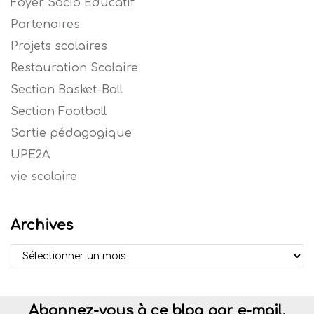
Foyer Socio Educatif
Partenaires
Projets scolaires
Restauration Scolaire
Section Basket-Ball
Section Football
Sortie pédagogique
UPE2A
vie scolaire
Archives
Abonnez-vous à ce blog par e-mail.