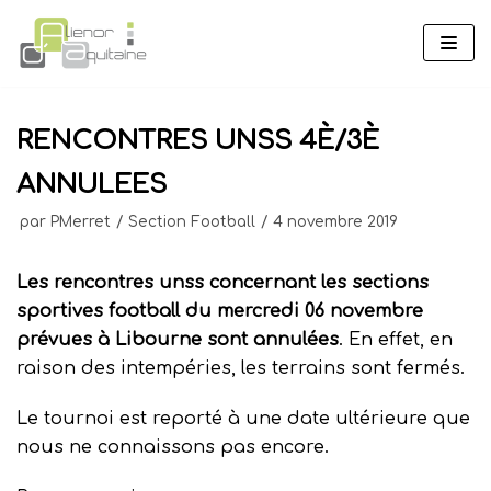
Aller
au
contenu
RENCONTRES UNSS 4È/3È
ANNULEES
par
PMerret
Section Football
4 novembre 2019
Les rencontres unss concernant les sections
sportives football du mercredi 06 novembre
prévues à Libourne sont annulées
. En effet, en
raison des intempéries, les terrains sont fermés.
Le tournoi est reporté à une date ultérieure que
nous ne connaissons pas encore.