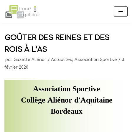
Aller
au
contenu
GOÛTER DES REINES ET DES
ROIS À L’AS
par
Gazette Aliénor
Actualités
,
Association Sportive
3
février 2020