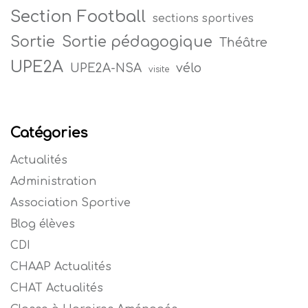
Section Football
sections sportives
Sortie
Sortie pédagogique
Théâtre
UPE2A
vélo
UPE2A-NSA
visite
Catégories
Actualités
Administration
Association Sportive
Blog élèves
CDI
CHAAP Actualités
CHAT Actualités