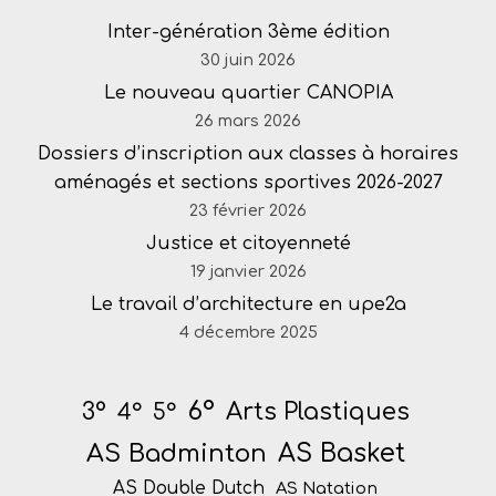
Inter-génération 3ème édition
30 juin 2026
Le nouveau quartier CANOPIA
26 mars 2026
Dossiers d’inscription aux classes à horaires
aménagés et sections sportives 2026-2027
23 février 2026
Justice et citoyenneté
19 janvier 2026
Le travail d’architecture en upe2a
4 décembre 2025
6°
Arts Plastiques
3°
4°
5°
AS Badminton
AS Basket
AS Double Dutch
AS Natation