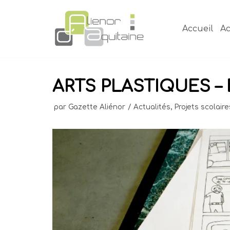
Aller
au
Accueil
Ac
contenu
ARTS PLASTIQUES –
par
Gazette Aliénor
Actualités
,
Projets scolaire