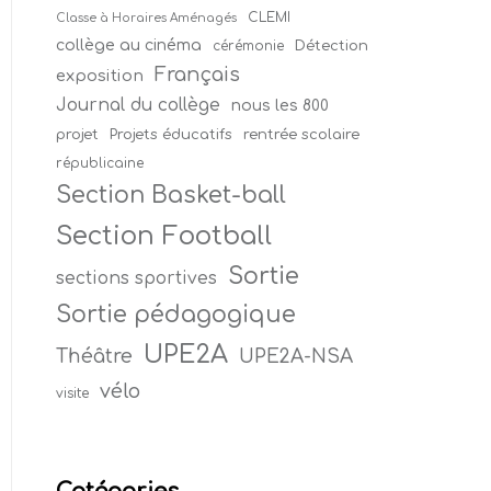
CLEMI
Classe à Horaires Aménagés
collège au cinéma
Détection
cérémonie
Français
exposition
Journal du collège
nous les 800
projet
Projets éducatifs
rentrée scolaire
républicaine
Section Basket-ball
Section Football
Sortie
sections sportives
Sortie pédagogique
UPE2A
Théâtre
UPE2A-NSA
vélo
visite