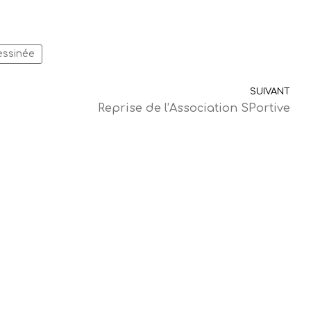
essinée
SUIVANT
Reprise de l’Association SPortive