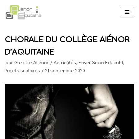
Aller
au
contenu
CHORALE DU COLLÈGE AIÉNOR
D’AQUITAINE
par
Gazette Aliénor
Actualités
,
Foyer Socio Educatif
,
Projets scolaires
21 septembre 2020