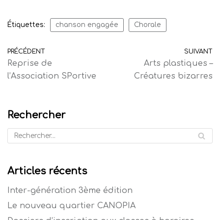
Étiquettes:
chanson engagée
Chorale
PRÉCÉDENT
SUIVANT
Reprise de
Arts plastiques –
l’Association SPortive
Créatures bizarres
Rechercher
Articles récents
Inter-génération 3ème édition
Le nouveau quartier CANOPIA