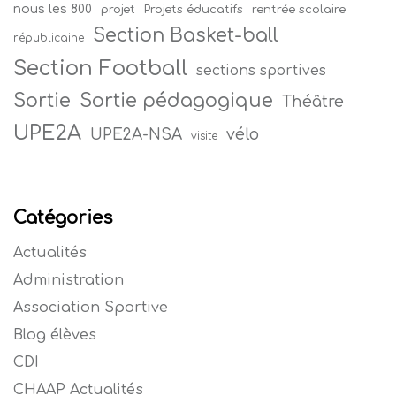
nous les 800
projet
Projets éducatifs
rentrée scolaire
Section Basket-ball
républicaine
Section Football
sections sportives
Sortie
Sortie pédagogique
Théâtre
UPE2A
vélo
UPE2A-NSA
visite
Catégories
Actualités
Administration
Association Sportive
Blog élèves
CDI
CHAAP Actualités