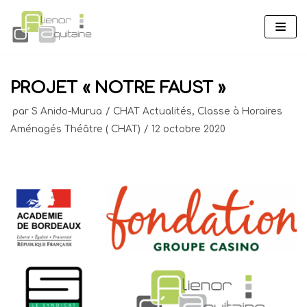
Aller
au
contenu
PROJET « NOTRE FAUST »
par
S Anido-Murua
CHAT Actualités
,
Classe à Horaires
Aménagés Théâtre ( CHAT)
12 octobre 2020