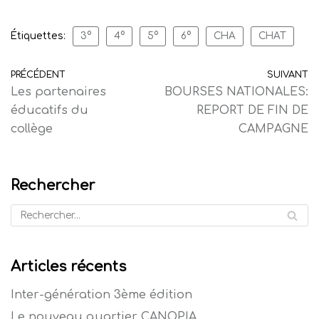
Étiquettes:
3°
4°
5°
6°
CHA
CHAT
PRÉCÉDENT
SUIVANT
Les partenaires
BOURSES NATIONALES:
éducatifs du
REPORT DE FIN DE
collège
CAMPAGNE
Rechercher
Articles récents
Inter-génération 3ème édition
Le nouveau quartier CANOPIA