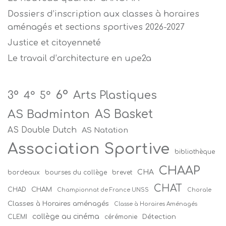
Dossiers d’inscription aux classes à horaires
aménagés et sections sportives 2026-2027
Justice et citoyenneté
Le travail d’architecture en upe2a
6°
Arts Plastiques
3°
4°
5°
AS Badminton
AS Basket
AS Double Dutch
AS Natation
Association Sportive
bibliothèque
CHAAP
CHA
bordeaux
bourses du collège
brevet
CHAT
CHAM
CHAD
Championnat de France UNSS
Chorale
Classes à Horaires aménagés
Classe à Horaires Aménagés
collège au cinéma
Détection
CLEMI
cérémonie