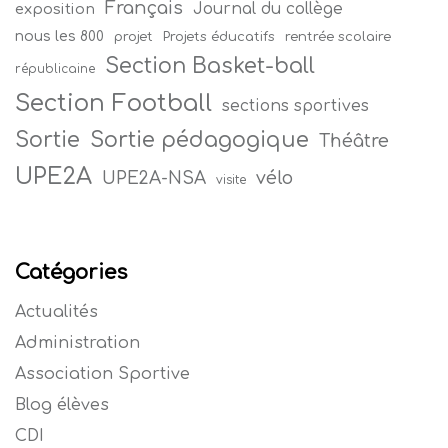
Français
Journal du collège
exposition
nous les 800
projet
Projets éducatifs
rentrée scolaire
Section Basket-ball
républicaine
Section Football
sections sportives
Sortie
Sortie pédagogique
Théâtre
UPE2A
vélo
UPE2A-NSA
visite
Catégories
Actualités
Administration
Association Sportive
Blog élèves
CDI