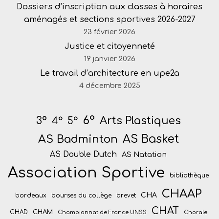
Dossiers d’inscription aux classes à horaires
aménagés et sections sportives 2026-2027
23 février 2026
Justice et citoyenneté
19 janvier 2026
Le travail d’architecture en upe2a
4 décembre 2025
6°
Arts Plastiques
3°
4°
5°
AS Badminton
AS Basket
AS Double Dutch
AS Natation
Association Sportive
bibliothèque
CHAAP
CHA
bordeaux
bourses du collège
brevet
CHAT
CHAM
CHAD
Championnat de France UNSS
Chorale