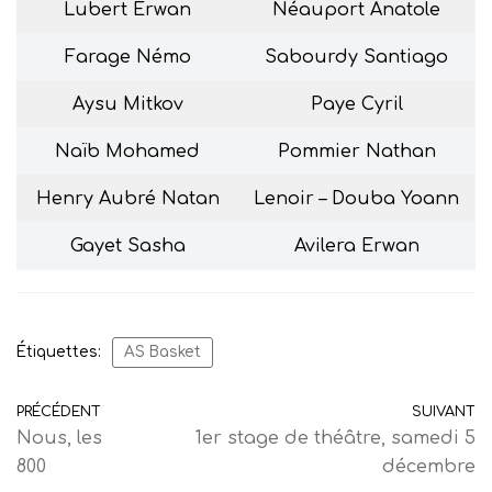
Lubert Erwan
Néauport Anatole
Farage Némo
Sabourdy Santiago
Aysu Mitkov
Paye Cyril
Naïb Mohamed
Pommier Nathan
Henry Aubré Natan
Lenoir – Douba Yoann
Gayet Sasha
Avilera Erwan
Étiquettes:
AS Basket
PRÉCÉDENT
SUIVANT
Nous, les
1er stage de théâtre, samedi 5
800
décembre