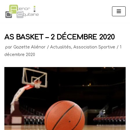
Aller
au
contenu
AS BASKET – 2 DÉCEMBRE 2020
par
Gazette Aliénor
Actualités
,
Association Sportive
1
décembre 2020