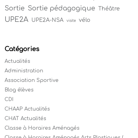
Sortie
Sortie pédagogique
Théâtre
UPE2A
vélo
UPE2A-NSA
visite
Catégories
Actualités
Administration
Association Sportive
Blog élèves
CDI
CHAAP Actualités
CHAT Actualités
Classe à Horaires Aménagés
Classe à Horaires Aménagés Arts Plastiques (