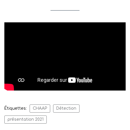
Étiquettes:
CHAAP
Détection
présentation 2021