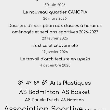
30 juin 2026
Le nouveau quartier CANOPIA
26 mars 2026
Dossiers d’inscription aux classes à horaires
aménagés et sections sportives 2026-2027
23 février 2026
Justice et citoyenneté
19 janvier 2026
Le travail d’architecture en upe2a
4 décembre 2025
6°
Arts Plastiques
3°
4°
5°
AS Badminton
AS Basket
AS Double Dutch
AS Natation
Association Sportive