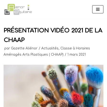
Aller
au
contenu
PRÉSENTATION VIDÉO 2021 DE LA
CHAAP
par
Gazette Aliénor
Actualités
,
Classe à Horaires
Aménagés Arts Plastiques ( CHAAP)
1 mars 2021