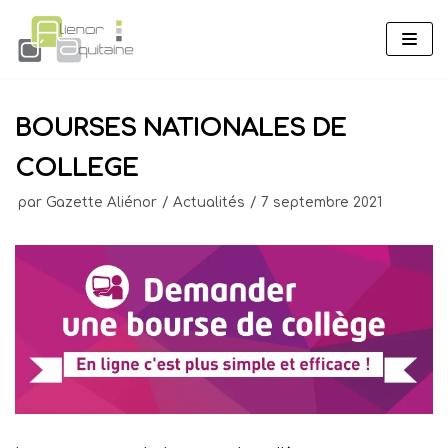
Aller
au
contenu
BOURSES NATIONALES DE
COLLEGE
par
Gazette Aliénor
Actualités
7 septembre 2021