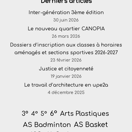
Derniers articles
Inter-génération 3ème édition
30 juin 2026
Le nouveau quartier CANOPIA
26 mars 2026
Dossiers d’inscription aux classes à horaires
aménagés et sections sportives 2026-2027
23 février 2026
Justice et citoyenneté
19 janvier 2026
Le travail d’architecture en upe2a
4 décembre 2025
6°
Arts Plastiques
3°
4°
5°
AS Badminton
AS Basket