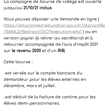
La campagne de bourse de collège est ouverte
jusqu’au
21/10/21 inclus
.
Vous pouvez déposer une demande en ligne (
https://educo
nnect.education.gouv.fr/idp/profile
/SAML2/Redirect/SSO?execution=e4s1
) ou en
version papier (à retirer au secrétariat et à
retourner accompagnée de l’avis d’impôt 2021
sur
le revenu 2020
et d’un
RIB
)
Cette bourse :
-est versée sur le compte bancaire du
demandeur pour les élèves externes en
décembre, mars et juillet.
-est déduit de la facture de cantine pour les
élèves demi-pensionnaires.