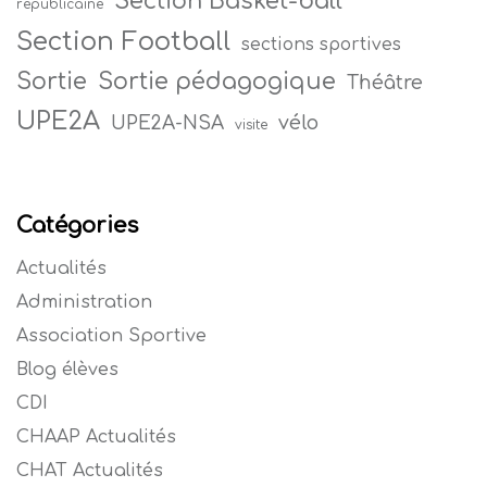
Section Basket-ball
républicaine
Section Football
sections sportives
Sortie
Sortie pédagogique
Théâtre
UPE2A
vélo
UPE2A-NSA
visite
Catégories
Actualités
Administration
Association Sportive
Blog élèves
CDI
CHAAP Actualités
CHAT Actualités