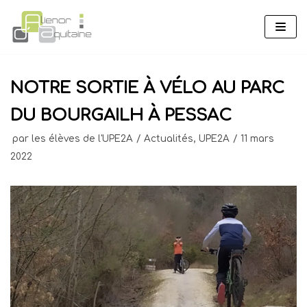
Aller
au
contenu
NOTRE SORTIE À VÉLO AU PARC
DU BOURGAILH À PESSAC
par
les élèves de l'UPE2A
Actualités
,
UPE2A
11 mars
2022