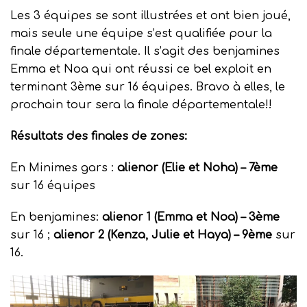
Les 3 équipes se sont illustrées et ont bien joué,
mais seule une équipe s’est qualifiée pour la
finale départementale. Il s’agit des benjamines
Emma et Noa qui ont réussi ce bel exploit en
terminant 3ème sur 16 équipes. Bravo à elles, le
prochain tour sera la finale départementale!!
Résultats des finales de zones:
En Minimes gars :
alienor (Elie et Noha) – 7ème
sur 16 équipes
En benjamines:
alienor 1 (Emma et Noa) – 3ème
sur 16 ;
alienor 2 (Kenza, Julie et Haya) – 9ème
sur
16.