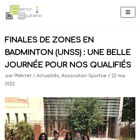
Aller
au
contenu
FINALES DE ZONES EN
BADMINTON (UNSS) : UNE BELLE
JOURNÉE POUR NOS QUALIFIÉS
par
PMerret
Actualités
,
Association Sportive
22 mai
2022