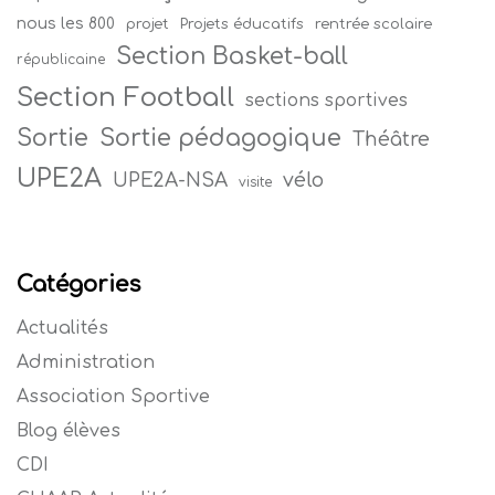
nous les 800
projet
Projets éducatifs
rentrée scolaire
Section Basket-ball
républicaine
Section Football
sections sportives
Sortie
Sortie pédagogique
Théâtre
UPE2A
vélo
UPE2A-NSA
visite
Catégories
Actualités
Administration
Association Sportive
Blog élèves
CDI