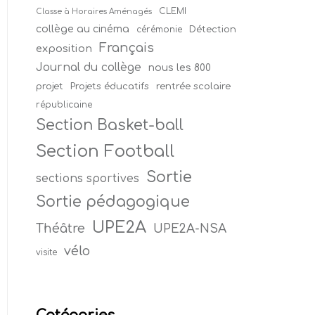
CLEMI
Classe à Horaires Aménagés
collège au cinéma
Détection
cérémonie
Français
exposition
Journal du collège
nous les 800
projet
Projets éducatifs
rentrée scolaire
républicaine
Section Basket-ball
Section Football
Sortie
sections sportives
Sortie pédagogique
UPE2A
Théâtre
UPE2A-NSA
vélo
visite