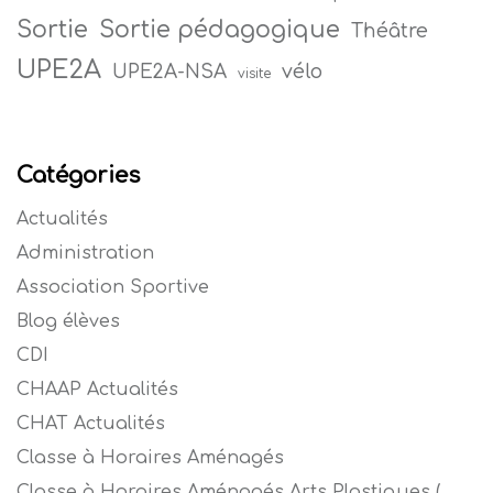
Sortie
Sortie pédagogique
Théâtre
UPE2A
vélo
UPE2A-NSA
visite
Catégories
Actualités
Administration
Association Sportive
Blog élèves
CDI
CHAAP Actualités
CHAT Actualités
Classe à Horaires Aménagés
Classe à Horaires Aménagés Arts Plastiques (