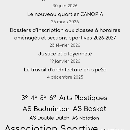
30 juin 2026
Le nouveau quartier CANOPIA
26 mars 2026
Dossiers d’inscription aux classes à horaires
aménagés et sections sportives 2026-2027
23 février 2026
Justice et citoyenneté
19 janvier 2026
Le travail d’architecture en upe2a
4 décembre 2025
6°
Arts Plastiques
3°
4°
5°
AS Badminton
AS Basket
AS Double Dutch
AS Natation
Association Sportive