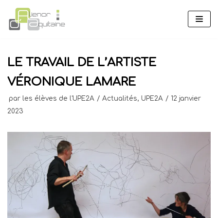
Aller
au
contenu
LE TRAVAIL DE L’ARTISTE
VÉRONIQUE LAMARE
par
les élèves de l'UPE2A
Actualités
,
UPE2A
12 janvier
2023