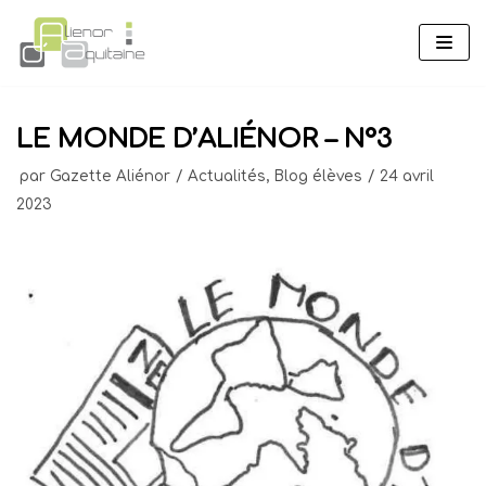
Aller
au
contenu
LE MONDE D’ALIÉNOR – N°3
par
Gazette Aliénor
Actualités
,
Blog élèves
24 avril
2023