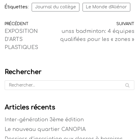
Étiquettes:
Journal du collège
Le Monde d'Aliénor
PRÉCÉDENT
SUIVANT
EXPOSITION
unss badminton: 4 équipes
D’ARTS
qualifiées pour les « zones »
PLASTIQUES
Rechercher
Articles récents
Inter-génération 3ème édition
Le nouveau quartier CANOPIA
Dossiers d’inscription aux classes à horaires