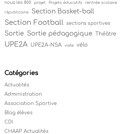
nous les 800
projet
Projets éducatifs
rentrée scolaire
Section Basket-ball
républicaine
Section Football
sections sportives
Sortie
Sortie pédagogique
Théâtre
UPE2A
vélo
UPE2A-NSA
visite
Catégories
Actualités
Administration
Association Sportive
Blog élèves
CDI
CHAAP Actualités