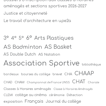
aménagés et sections sportives 2026-2027
Justice et citoyenneté
Le travail d’architecture en upe2a
6°
Arts Plastiques
3°
4°
5°
AS Badminton
AS Basket
AS Double Dutch
AS Natation
Association Sportive
bibliothèque
CHAAP
CHA
bordeaux
bourses du collège
brevet
CHAT
CHAM
CHAD
Championnat de France UNSS
Chorale
Classes à Horaires aménagés
Classe à Horaires Aménagés
collège au cinéma
Détection
CLEMI
cérémonie
Français
Journal du collège
exposition