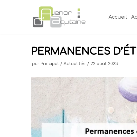
Aller
au
Accueil
Ac
contenu
PERMANENCES D’ÉTÉ
par
Principal
Actualités
22 août 2023