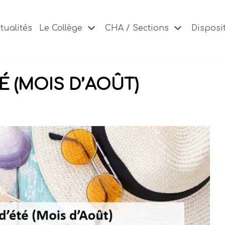
tualités
Le Collège
CHA / Sections
Disposit
 (MOIS D’AOÛT)