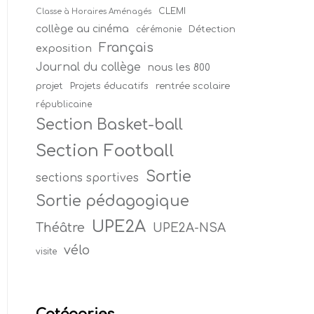
CLEMI
Classe à Horaires Aménagés
collège au cinéma
Détection
cérémonie
Français
exposition
Journal du collège
nous les 800
projet
Projets éducatifs
rentrée scolaire
républicaine
Section Basket-ball
Section Football
Sortie
sections sportives
Sortie pédagogique
UPE2A
Théâtre
UPE2A-NSA
vélo
visite