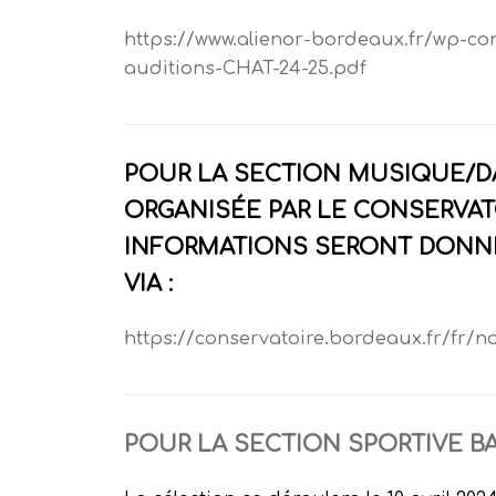
https://www.alienor-bordeaux.fr/wp-co
auditions-CHAT-24-25.pdf
P
OUR LA SECTION MUSIQUE/
ORGANISÉE PAR LE CONSERVAT
INFORMATIONS SERONT DONNÉ
VIA :
https://conservatoire.bordeaux.fr/fr/n
POUR LA SECTION SPORTIVE B