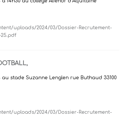
24 à 14h30 au collège Aliénor d’Aquitaine
ontent/uploads/2024/03/Dossier-Recrutement-
-25.pdf
OOTBALL
,
2024 au stade Suzanne Lenglen rue Buthaud 33100
ontent/uploads/2024/03/Dossier-Recrutement-