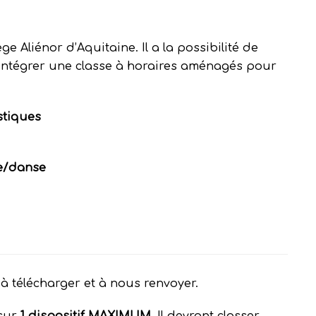
e Aliénor d’Aquitaine. Il a la possibilité de
intégrer une classe à horaires aménagés pour
stiques
e/danse
à télécharger et à nous renvoyer.
 sur
1 dispositif MAXIMUM
. Il devront classer