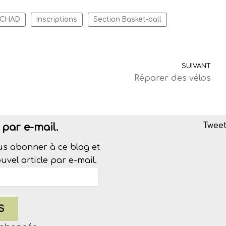
CHAD
Inscriptions
Section Basket-ball
SUIVANT
Réparer des vélos
Tweet
par e-mail.
us abonner à ce blog et
vel article par e-mail.
S