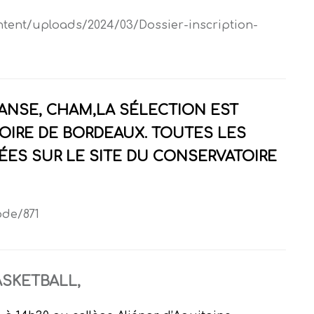
ntent/uploads/2024/03/Dossier-inscription-
DANSE
, CHAM,LA SÉLECTION EST
OIRE DE BORDEAUX. TOUTES LES
ES SUR LE SITE DU CONSERVATOIRE
ode/871
ASKETBALL
,