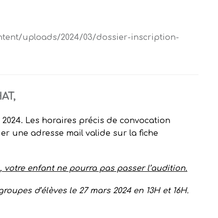
ntent/uploads/2024/03/dossier-inscription-
HAT,
 2024. Les horaires précis de convocation
er une adresse mail valide sur la fiche
votre enfant ne pourra pas passer l’audition.
 groupes d’élèves
le 27 mars 2024 en 13H et 16H.