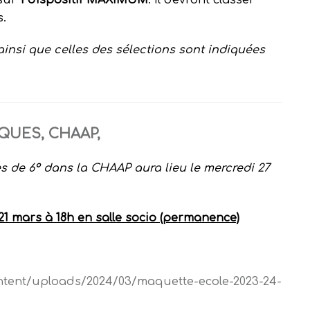
s.
ainsi que celles des sélections sont indiquées
IQUES
, CHAAP,
es de 6° dans la CH
AAP aura lieu
le
mercredi
27
21 mars à 18h en salle socio (permanence)
ntent/uploads/2024/03/maquette-ecole-2023-24-