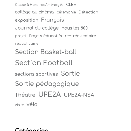
CLEMI
Classe à Horaires Aménagés
collège au cinéma
Détection
cérémonie
Français
exposition
Journal du collège
nous les 800
projet
Projets éducatifs
rentrée scolaire
républicaine
Section Basket-ball
Section Football
Sortie
sections sportives
Sortie pédagogique
UPE2A
Théâtre
UPE2A-NSA
vélo
visite