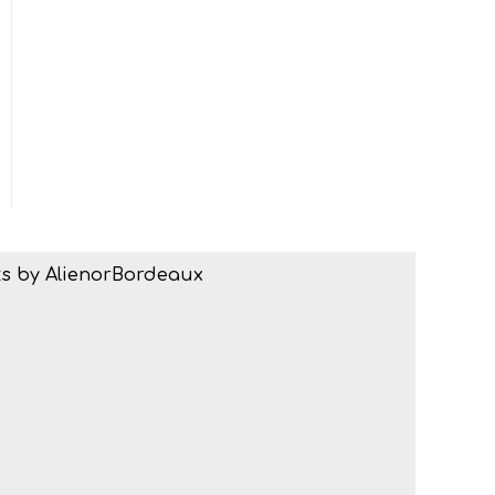
s by AlienorBordeaux