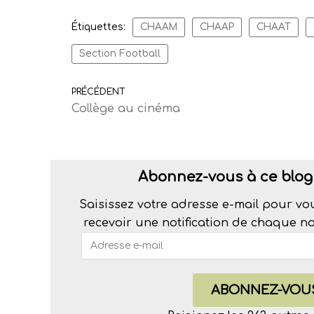
Étiquettes:
CHAAM
CHAAP
CHAAT
Section Football
PRÉCÉDENT
Collège au cinéma
Abonnez-vous à ce blog 
Saisissez votre adresse e-mail pour vo
recevoir une notification de chaque nou
ABONNEZ-VOU