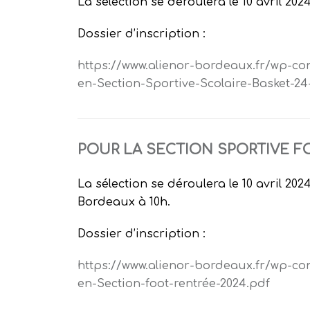
La sélection se déroulera le 10 avril 20
Dossier d’inscription :
https://www.alienor-bordeaux.fr/wp-c
en-Section-Sportive-Scolaire-Basket-24
POUR LA SECTION SPORTIVE F
La sélection se déroulera le 10 avril 
Bordeaux à 10h.
Dossier d’inscription :
https://www.alienor-bordeaux.fr/wp-c
en-Section-foot-rentrée-2024.pdf