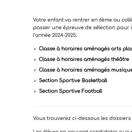
Votre enfant va rentrer en 6ème au collèg
passer une épreuve de sélection pour 
l’année 2024-2025.
Classe à horaires aménagés arts pla
Classe à horaires aménagés théâtre
Classe à horaires aménagés musiqu
Section
Sportive Basketball
Section Sportive Football
Vous trouverez ci-dessous les dossiers 
Les élèves ne peuvent candidater que