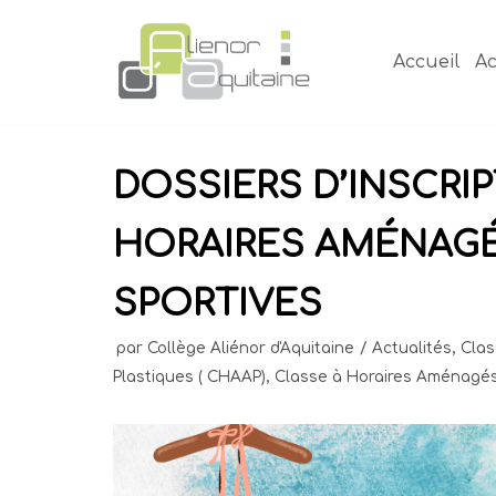
Aller
au
Accueil
Ac
contenu
DOSSIERS D’INSCRI
HORAIRES AMÉNAGÉ
SPORTIVES
par
Collège Aliénor d'Aquitaine
Actualités
,
Clas
Plastiques ( CHAAP)
,
Classe à Horaires Aménagés