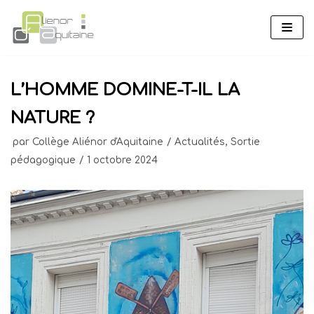
Aller
au
contenu
L’HOMME DOMINE-T-IL LA
NATURE ?
par
Collège Aliénor d'Aquitaine
Actualités
,
Sortie
pédagogique
1 octobre 2024