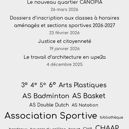
Le nouveau quartier CANOPIA
26 mars 2026
Dossiers d’inscription aux classes à horaires
aménagés et sections sportives 2026-2027
23 février 2026
Justice et citoyenneté
19 janvier 2026
Le travail d’architecture en upe2a
4 décembre 2025
6°
Arts Plastiques
3°
4°
5°
AS Badminton
AS Basket
AS Double Dutch
AS Natation
Association Sportive
bibliothèque
CHAAP