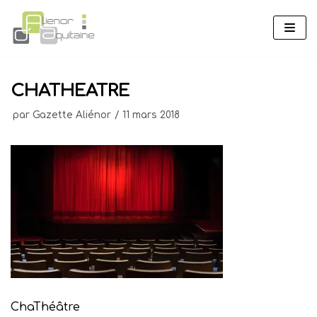
Aller
au
contenu
CHATHEATRE
par
Gazette Aliénor
11 mars 2018
ChaThéâtre