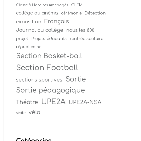
CLEMI
Classe à Horaires Aménagés
collège au cinéma
Détection
cérémonie
Français
exposition
Journal du collège
nous les 800
projet
Projets éducatifs
rentrée scolaire
républicaine
Section Basket-ball
Section Football
Sortie
sections sportives
Sortie pédagogique
UPE2A
Théâtre
UPE2A-NSA
vélo
visite