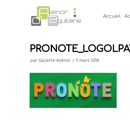
Aller
au
Accueil
Ac
contenu
PRONOTE_LOGOLPA
par
Gazette Aliénor
11 mars 2018