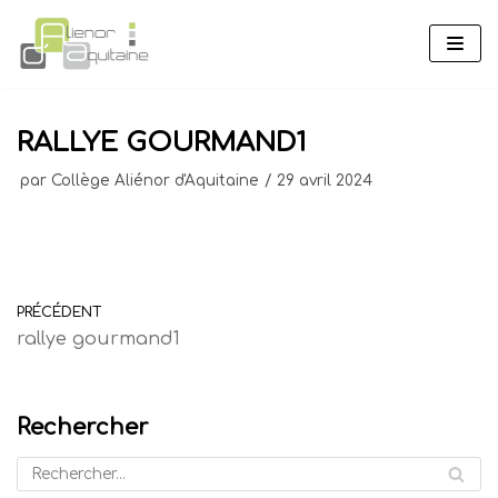
Aller
au
contenu
RALLYE GOURMAND1
par
Collège Aliénor d'Aquitaine
29 avril 2024
PRÉCÉDENT
rallye gourmand1
Rechercher