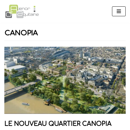
Aller
au
contenu
CANOPIA
LE NOUVEAU QUARTIER CANOPIA