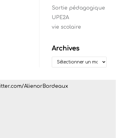
Sortie pédagogique
UPE2A
vie scolaire
Archives
witter.com/AlienorBordeaux