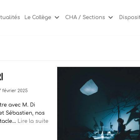
tualités
Le Collège
CHA / Sections
Disposit
I
7 février 2025
tre avec M. Di
et Sébastien, nos
ctacle…
Lire la suite