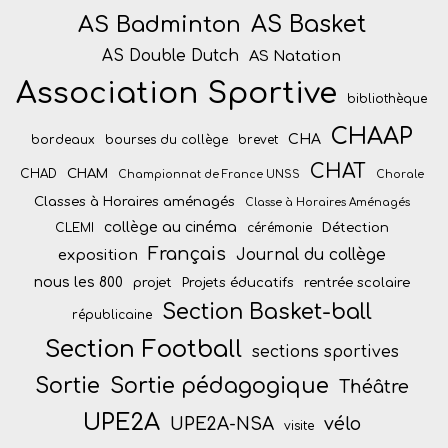
AS Badminton
AS Basket
AS Double Dutch
AS Natation
Association Sportive
bibliothèque
CHAAP
CHA
bordeaux
bourses du collège
brevet
CHAT
CHAM
CHAD
Championnat de France UNSS
Chorale
Classes à Horaires aménagés
Classe à Horaires Aménagés
collège au cinéma
Détection
CLEMI
cérémonie
Français
Journal du collège
exposition
nous les 800
projet
Projets éducatifs
rentrée scolaire
Section Basket-ball
républicaine
Section Football
sections sportives
Sortie
Sortie pédagogique
Théâtre
UPE2A
vélo
UPE2A-NSA
visite