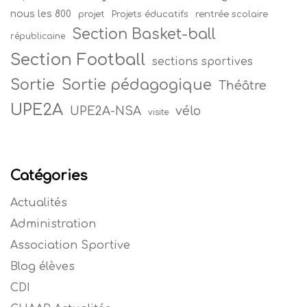
nous les 800
projet
Projets éducatifs
rentrée scolaire
Section Basket-ball
républicaine
Section Football
sections sportives
Sortie
Sortie pédagogique
Théâtre
UPE2A
vélo
UPE2A-NSA
visite
Catégories
Actualités
Administration
Association Sportive
Blog élèves
CDI