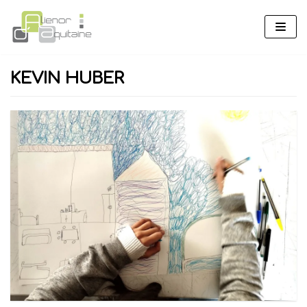
Aller
au
contenu
KEVIN HUBER