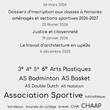
26 mars 2026
Dossiers d’inscription aux classes à horaires
aménagés et sections sportives 2026-2027
23 février 2026
Justice et citoyenneté
19 janvier 2026
Le travail d’architecture en upe2a
4 décembre 2025
6°
Arts Plastiques
3°
4°
5°
AS Badminton
AS Basket
AS Double Dutch
AS Natation
Association Sportive
bibliothèque
CHAAP
CHA
bordeaux
bourses du collège
brevet