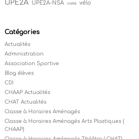
UPE2A
vélo
UPE2A-NSA
visite
Catégories
Actualités
Administration
Association Sportive
Blog élèves
CDI
CHAAP Actualités
CHAT Actualités
Classe à Horaires Aménagés
Classe à Horaires Aménagés Arts Plastiques (
CHAAP)
Classe à Horaires Aménagés Théâtre ( CHAT)