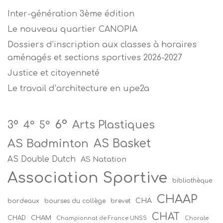
Inter-génération 3ème édition
Le nouveau quartier CANOPIA
Dossiers d’inscription aux classes à horaires
aménagés et sections sportives 2026-2027
Justice et citoyenneté
Le travail d’architecture en upe2a
6°
Arts Plastiques
3°
4°
5°
AS Badminton
AS Basket
AS Double Dutch
AS Natation
Association Sportive
bibliothèque
CHAAP
CHA
bordeaux
bourses du collège
brevet
CHAT
CHAM
CHAD
Championnat de France UNSS
Chorale