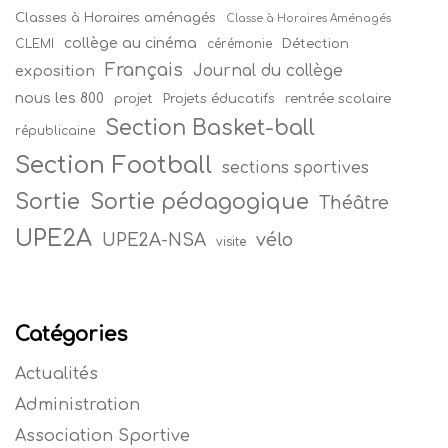
Classes à Horaires aménagés
Classe à Horaires Aménagés
collège au cinéma
Détection
CLEMI
cérémonie
Français
Journal du collège
exposition
nous les 800
projet
Projets éducatifs
rentrée scolaire
Section Basket-ball
républicaine
Section Football
sections sportives
Sortie
Sortie pédagogique
Théâtre
UPE2A
vélo
UPE2A-NSA
visite
Catégories
Actualités
Administration
Association Sportive