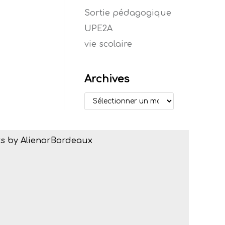
Sortie pédagogique
UPE2A
vie scolaire
Archives
s by AlienorBordeaux