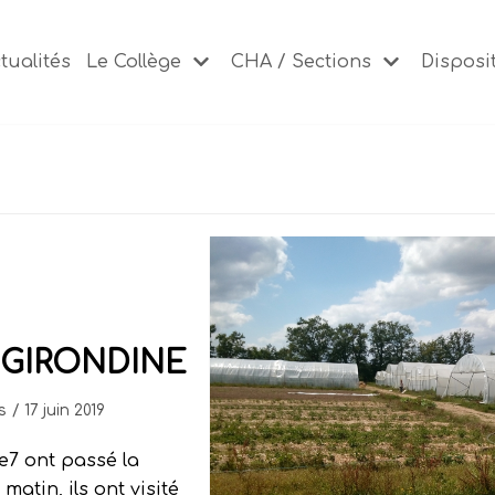
tualités
Le Collège
CHA / Sections
Disposit
 GIRONDINE
s
17 juin 2019
6e7 ont passé la
atin, ils ont visité