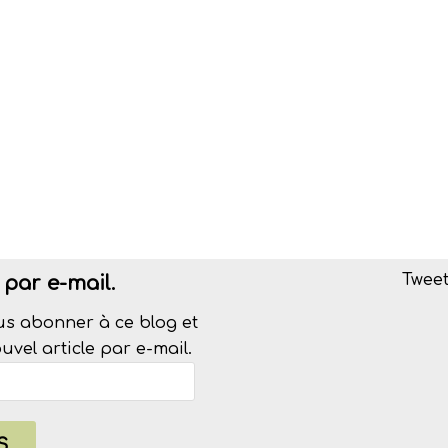
Tweet
par e-mail.
us abonner à ce blog et
vel article par e-mail.
S