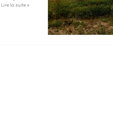
…
Lire la suite »