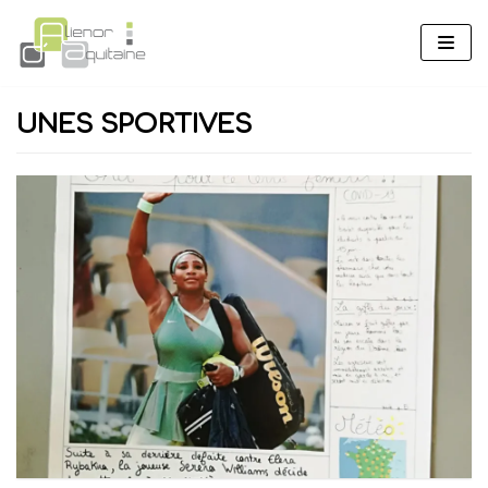
Aller
au
contenu
UNES SPORTIVES